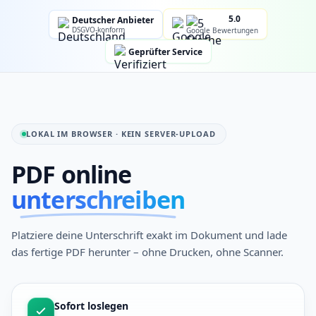
5.0
Deutscher Anbieter
DSGVO-konform
Google Bewertungen
Geprüfter Service
LOKAL IM BROWSER · KEIN SERVER-UPLOAD
PDF online
unterschreiben
Platziere deine Unterschrift exakt im Dokument und lade
das fertige PDF herunter – ohne Drucken, ohne Scanner.
Sofort loslegen